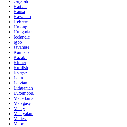
Gujarati
Haitian
Hausa
Hawaiian
Hebrew
Hmong
Hungarian
Icelandic
Igbo
Javanese
Kannada
Kazakh
Khmer
Kurdish
Kyrgyz
Latin
Latvian
Lithuanian
Luxembou..
Macedonian
Malagasy
Malay
Malayalam
Maltese
Maori