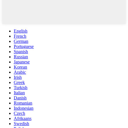
English
French
German
Portuguese
Spanish
Russian
Japanese
Korean
Arabic
Irish
Greek
Turkish
Italian
Danish
Romanian
Indonesian
Czech
Afrikaans
Swedish