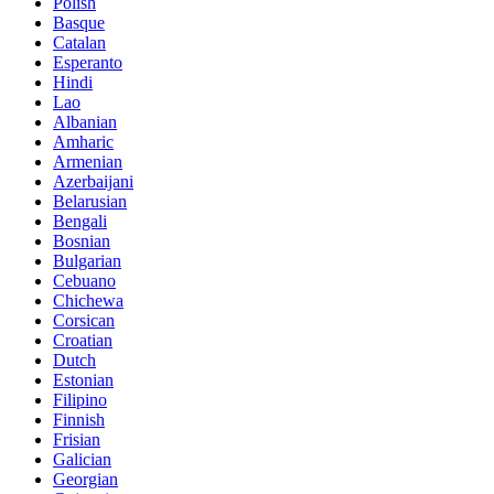
Polish
Basque
Catalan
Esperanto
Hindi
Lao
Albanian
Amharic
Armenian
Azerbaijani
Belarusian
Bengali
Bosnian
Bulgarian
Cebuano
Chichewa
Corsican
Croatian
Dutch
Estonian
Filipino
Finnish
Frisian
Galician
Georgian