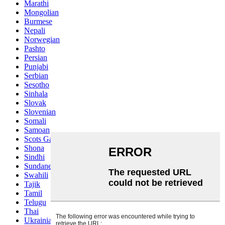
Marathi
Mongolian
Burmese
Nepali
Norwegian
Pashto
Persian
Punjabi
Serbian
Sesotho
Sinhala
Slovak
Slovenian
Somali
Samoan
Scots Gaelic
Shona
Sindhi
Sundanese
Swahili
Tajik
Tamil
Telugu
Thai
Ukrainian